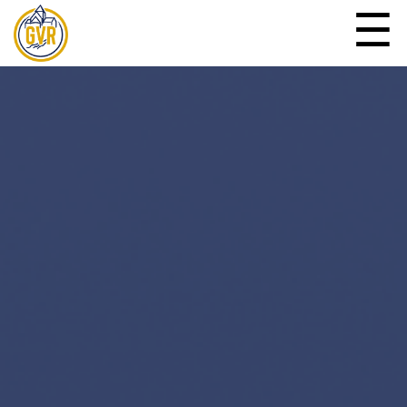
☰
Mitglieder
Veranstaltungen
Vorstandschaft
Gutscheine