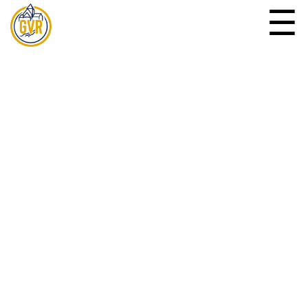
☰
Mitglieder
Veranstaltungen
Vorstandschaft
Gutscheine